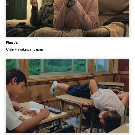
Plan 75
Chie Hayakawa
, Japan