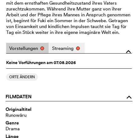
mit dem ernsthaften Gesundheitszustand ihres Vaters
zurechtzukommen. Während ihre Mutter ganz von ihrer
Arbeit und der Pflege ihres Mannes in Anspruch genommen
ist, beginnt für Fuki ein Sommer in der Schwebe. Getragen
von Einsamkeit und kindlichen Impulsen taucht sie Tag für
Tag ein Stück weiter in ihre eigene imaginäre Welt ein.
Vorstellungen
Streaming
o
Keine Vorführungen am 07.08.2026
ORTE ÄNDERN
FILMDATEN
o
Originaltitel
Runowâru
Genre
Drama
Länge