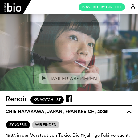
E
POWERED BY CINEFILE
TRAILER ABSPIELEN
e
Renoir
WATCHLIST
F
CHIE HAYAKAWA, JAPAN, FRANKREICH, 2025
o
SYNOPSIS
WIR FINDEN
1987, in der Vorstadt von Tokio. Die 11-jährige Fuki versucht,