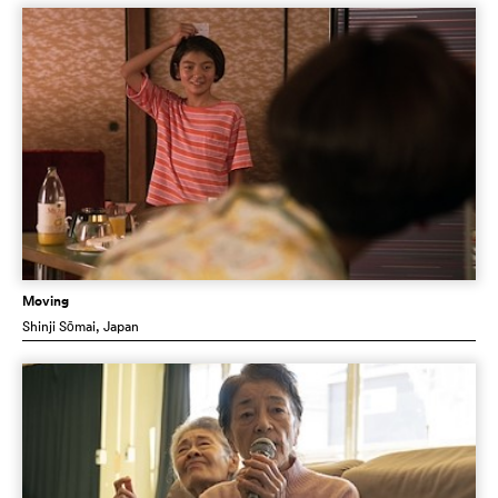
Moving
Shinji Sōmai
, Japan